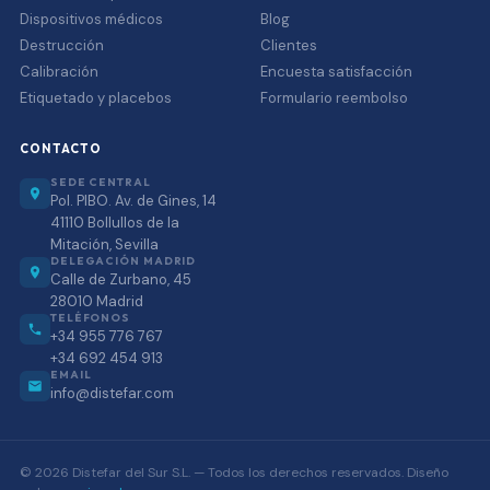
Dispositivos médicos
Blog
Destrucción
Clientes
Calibración
Encuesta satisfacción
Etiquetado y placebos
Formulario reembolso
CONTACTO
SEDE CENTRAL
Pol. PIBO. Av. de Gines, 14
41110 Bollullos de la
Mitación, Sevilla
DELEGACIÓN MADRID
Calle de Zurbano, 45
28010 Madrid
TELÉFONOS
+34 955 776 767
+34 692 454 913
EMAIL
info@distefar.com
©
2026
Distefar del Sur S.L. — Todos los derechos reservados. Diseño