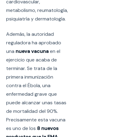
cardiovascular,
metabolismo, reumatología,
psiquiatría y dermatología.
Además, la autoridad
reguladora ha aprobado
una
nueva vacuna
en el
ejercicio que acaba de
terminar. Se trata de la
primera inmunización
contra el Ébola, una
enfermedad grave que
puede alcanzar unas tasas
de mortalidad del 90%.
Precisamente esta vacuna
es uno de los
8 nuevos
productos que la EMA