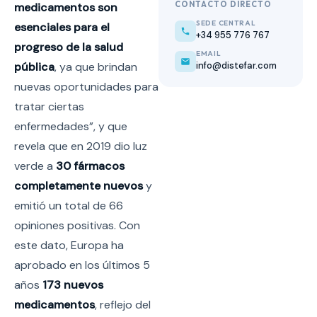
CONTACTO DIRECTO
medicamentos son
SEDE CENTRAL
esenciales para el
+34 955 776 767
progreso de la salud
EMAIL
info@distefar.com
pública
, ya que brindan
nuevas oportunidades para
tratar ciertas
enfermedades”, y que
revela que en 2019 dio luz
verde a
30 fármacos
completamente nuevos
y
emitió un total de 66
opiniones positivas. Con
este dato, Europa ha
aprobado en los últimos 5
años
173 nuevos
medicamentos
, reflejo del