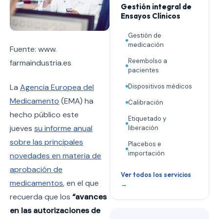
Gestión integral de
Ensayos Clínicos
Gestión de
medicación
Fuente: www.
Reembolso a
farmaindustria.es
pacientes
Dispositivos médicos
La
Agencia Europea del
Medicamento
(EMA) ha
Calibración
hecho público este
Etiquetado y
jueves
su informe anual
liberación
sobre las principales
Placebos e
importación
novedades en materia de
aprobación de
Ver todos los servicios
medicamentos
, en el que
→
recuerda que los
“avances
en las autorizaciones de