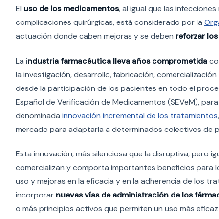
El
uso de los medicamentos
, al igual que las infeccione
complicaciones quirúrgicas, está considerado por la
Orga
actuación donde caben mejoras y se deben
reforzar los
La i
ndustria farmacéutica lleva años comprometida
con
la investigación, desarrollo, fabricación, comercializac
desde la participación de los pacientes en todo el proce
Español de Verificación de Medicamentos (SEVeM), para cer
denominada
innovación incremental de los tratamientos
mercado para adaptarla a determinados colectivos de p
Esta innovación, más silenciosa que la disruptiva, pero ig
comercializan y comporta importantes beneficios para l
uso y mejoras en la eficacia y en la adherencia de los t
incorporar
nuevas vías de administración de los fármac
o más principios activos que permiten un uso más efica