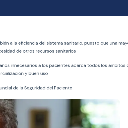
ién a la eficiencia del sistema sanitario, puesto que una ma
cesidad de otros recursos sanitarios
daños innecesarios a los pacientes abarca todos los ámbitos 
ercialización y buen uso
undial de la Seguridad del Paciente