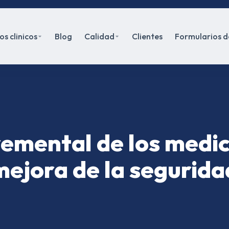
s clinicos
Blog
Calidad
Clientes
Formularios d
remental de los medi
mejora de la segurida