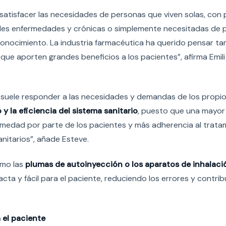
satisfacer las necesidades de personas que viven solas, con
les enfermedades y crónicas o simplemente necesitadas de
conocimiento. La industria farmacéutica ha querido pensar t
que aporten grandes beneficios a los pacientes”, afirma Emili
 suele responder a las necesidades y demandas de los propi
 y la eficiencia del sistema sanitario
, puesto que una mayor
rmedad por parte de los pacientes y más adherencia al tratam
nitarios”, añade Esteve.
omo las
plumas de autoinyección o los aparatos de inhalaci
acta y fácil para el paciente, reduciendo los errores y contri
 el paciente