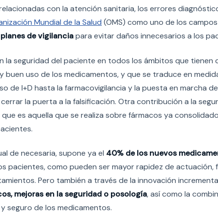
s relacionadas con la atención sanitaria, los errores diagnóstic
nización Mundial de la Salud
(OMS) como uno de los campos
 planes de vigilancia
para evitar daños innecesarios a los pac
 la seguridad del paciente en todos los ámbitos que tienen 
ión y buen uso de los medicamentos, y que se traduce en medi
so de I+D hasta la farmacovigilancia y la puesta en marcha de
rar la puerta a la falsificación. Otra contribución a la segur
, que es aquella que se realiza sobre fármacos ya consolidado
acientes.
ual de necesaria, supone ya el
40% de los nuevos medicame
os pacientes, como pueden ser mayor rapidez de actuación, f
ratamientos. Pero también a través de la innovación increment
os, mejoras en la seguridad o posología
, así como la combi
z y seguro de los medicamentos.