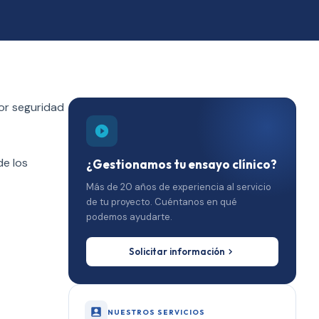
yor seguridad
de los
¿Gestionamos tu ensayo clínico?
Más de 20 años de experiencia al servicio
de tu proyecto. Cuéntanos en qué
podemos ayudarte.
Solicitar información
NUESTROS SERVICIOS