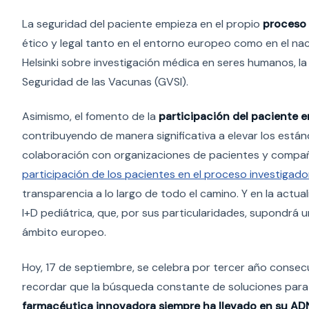
La seguridad del paciente empieza en el propio
proceso 
ético y legal tanto en el entorno europeo como en el nac
Helsinki sobre investigación médica en seres humanos, la G
Seguridad de las Vacunas (GVSI).
Asimismo, el fomento de la
participación del paciente 
contribuyendo de manera significativa a elevar los está
colaboración con organizaciones de pacientes y compañ
participación de los pacientes en el proceso investigado
transparencia a lo largo de todo el camino. Y en la actual
I+D pediátrica, que, por sus particularidades, supondrá
ámbito europeo.
Hoy, 17 de septiembre, se celebra por tercer año consec
recordar que la búsqueda constante de soluciones para d
farmacéutica innovadora siempre ha llevado en su AD