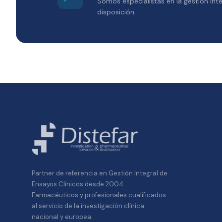
Somos especialistas en la gestión inte
disposición.
Partner de referencia en Gestión Integral de
Ensayos Clínicos desde 2004.
Farmacéuticos y profesionales cualificados
al servicio de la investigación clínica
nacional y europea.