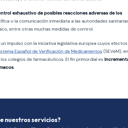
ntrol exhaustivo de posibles reacciones adversas de los
entífica o la comunicación inmediata a las autoridades sanitaria
maco, entre otras muchas medidas de control.
do un impulso con la iniciativa legislativa europea cuyos efecto
istema Español de Verificación de Medicamentos
(SEVeM), en
los colegios de farmacéuticos. El fin primordial es
incrementa
ármacos
.
e nuestros servicios?