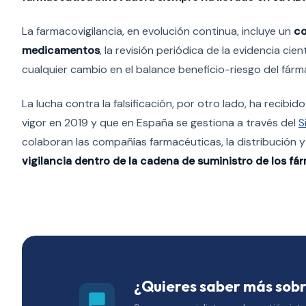
La farmacovigilancia, en evolución continua, incluye un
co
medicamentos
, la revisión periódica de la evidencia ci
cualquier cambio en el balance beneficio-riesgo del fár
La lucha contra la falsificación, por otro lado, ha recibi
vigor en 2019 y que en España se gestiona a través del
S
colaboran las compañías farmacéuticas, la distribución y 
vigilancia dentro de la cadena de suministro de los f
¿Quieres saber más sobr