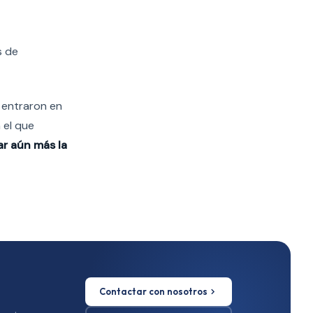
s de
s entraron en
 el que
r aún más la
Contactar con nosotros