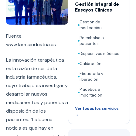
Gestión integral de
Ensayos Clínicos
Gestión de
medicación
Fuente:
Reembolso a
pacientes
www.farmaindustria.es
Dispositivos médicos
La innovación terapéutica
Calibración
es la razón de ser de la
Etiquetado y
industria farmacéutica,
liberación
cuyo trabajo es investigar y
Placebos e
desarrollar nuevos
importación
medicamentos y ponerlos a
Ver todos los servicios
disposición de los
→
pacientes. “La buena
noticia es que hay en