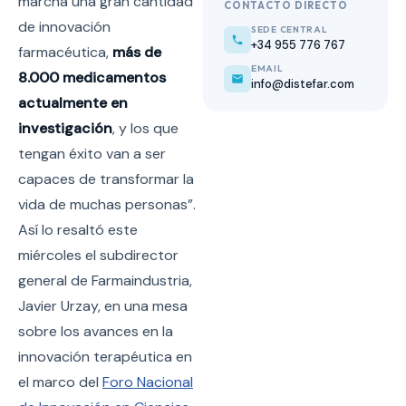
marcha una gran cantidad
CONTACTO DIRECTO
de innovación
SEDE CENTRAL
+34 955 776 767
farmacéutica,
más de
EMAIL
8.000 medicamentos
info@distefar.com
actualmente en
investigación
, y los que
tengan éxito van a ser
capaces de transformar la
vida de muchas personas”.
Así lo resaltó este
miércoles el subdirector
general de Farmaindustria,
Javier Urzay, en una mesa
sobre los avances en la
innovación terapéutica en
el marco del
Foro Nacional