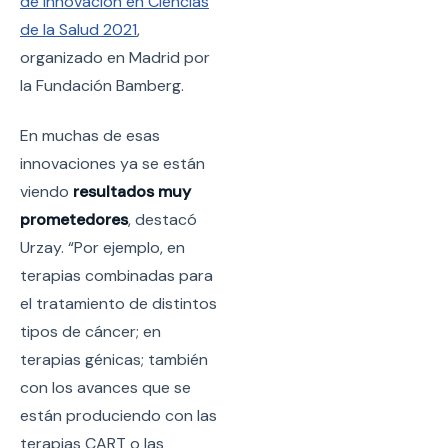
de Innovación en Ciencias
de la Salud 2021
,
organizado en Madrid por
la Fundación Bamberg.
En muchas de esas
innovaciones ya se están
viendo
resultados muy
prometedores
, destacó
Urzay. “Por ejemplo, en
terapias combinadas para
el tratamiento de distintos
tipos de cáncer; en
terapias génicas; también
con los avances que se
están produciendo con las
terapias CART o las