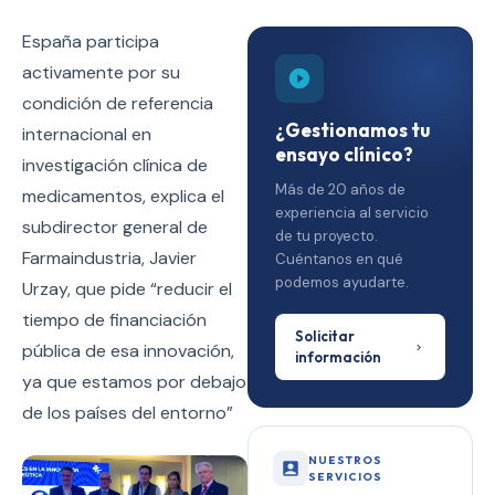
España participa
activamente por su
condición de referencia
¿Gestionamos tu
internacional en
ensayo clínico?
investigación clínica de
Más de 20 años de
medicamentos, explica el
experiencia al servicio
subdirector general de
de tu proyecto.
Farmaindustria, Javier
Cuéntanos en qué
podemos ayudarte.
Urzay, que pide “reducir el
tiempo de financiación
Solicitar
pública de esa innovación,
información
ya que estamos por debajo
de los países del entorno”
NUESTROS
SERVICIOS