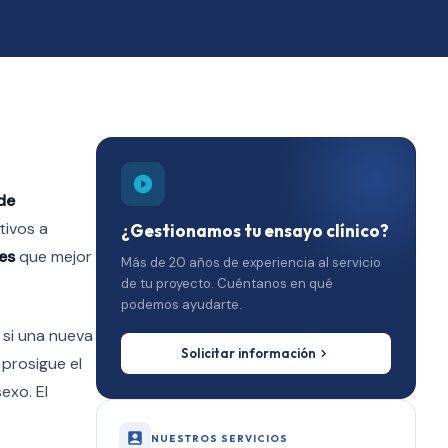
de
tivos a
¿Gestionamos tu ensayo clínico?
es
que mejor
Más de 20 años de experiencia al servicio
de tu proyecto. Cuéntanos en qué
podemos ayudarte.
 si una nueva
Solicitar información
 prosigue el
exo. El
NUESTROS SERVICIOS