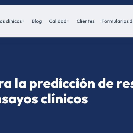
s clinicos
Blog
Calidad
Clientes
Formularios d
 la predicción de re
sayos clínicos