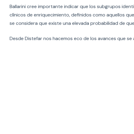
Ballarini cree importante indicar que los subgrupos ide
clínicos de enriquecimiento, definidos como aquellos qu
se considera que existe una elevada probabilidad de que
Desde Distefar nos hacemos eco de los avances que se al