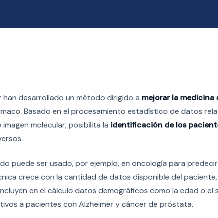
r han desarrollado un método dirigido a
mejorar la medicina 
rmaco. Basado en el procesamiento estadístico de datos rela
magen molecular, posibilita la
identificación de los pacient
versos.
odo puede ser usado, por ejemplo, en oncología para predecir
écnica crece con la cantidad de datos disponible del paciente,
incluyen en el cálculo datos demográficos como la edad o el s
tivos a pacientes con Alzheimer y cáncer de próstata.