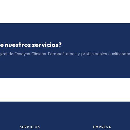
e nuestros servicios?
gral de Ensayos Clínicos. Farmacéuticos y profesionales cualificado
SERVICIOS
EMPRESA