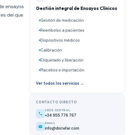
 de ensayos
Gestión integral de Ensayos Clínicos
tes del que
Gestión de medicación
Reembolso a pacientes
Dispositivos médicos
Calibración
Etiquetado y liberación
Placebos e importación
Ver todos los servicios →
CONTACTO DIRECTO
SEDE CENTRAL
+34 955 776 767
EMAIL
info@distefar.com