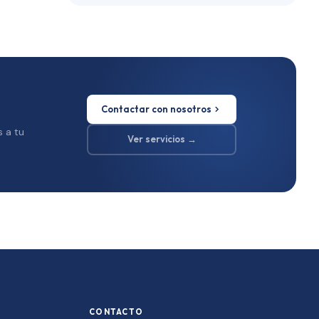
Contactar con nosotros
s a tu
Ver servicios →
CONTACTO