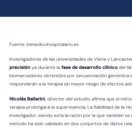
Fuente: immedicohospitalario.es
Investigadores de las universidades de Viena y Lancaste
precisión
ya durante la
fase de desarrollo clínico
del fá
biomarcadores obtenidos por secuenciación genómica e i
responderán a la terapia sin mayor riesgo de efectos ad
Nicolás Ballarini
,
director del estudio
, afirma que el mét
terapia prolongará la supervivencia. La fiabilidad de la t
investigador, siendo esta la razón por la que también se 
método ha sido validado en dos conjuntos de datos rela