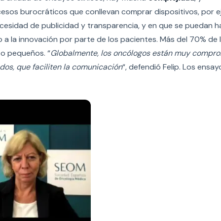
cesos burocráticos que conllevan comprar dispositivos, por e
necesidad de publicidad y transparencia, y en que se puedan h
o a la innovación por parte de los pacientes. Más del 70% de 
 o pequeños. “
Globalmente, los oncólogos están muy compr
dos, que faciliten la comunicación
“, defendió Felip. Los ensay