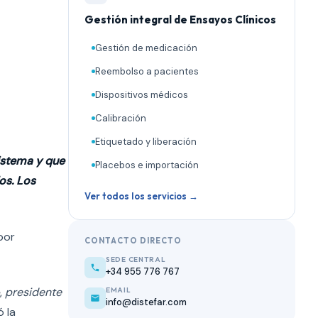
Gestión integral de Ensayos Clínicos
Gestión de medicación
Reembolso a pacientes
Dispositivos médicos
Calibración
Etiquetado y liberación
sistema y que
Placebos e importación
os. Los
Ver todos los servicios →
por
CONTACTO DIRECTO
SEDE CENTRAL
+34 955 776 767
,
presidente
EMAIL
info@distefar.com
ó la