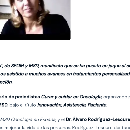
a´, de SEOM y MSD, manifiesta que se ha puesto en jaque al 
mos asistido a muchos avances en tratamientos personalizad
nción.
rio de periodistas
Curar y cuidar en Oncología
, organizado 
MSD
, bajo el título
Innovación, Asistencia, Paciente
.
e MSD Oncología en España
, y el
Dr. Álvaro Rodríguez-Lescure
 es mejorar la vida de las personas. Rodríguez-Lescure destac