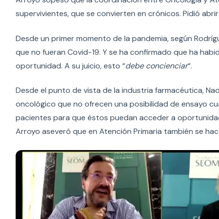
supervivientes, que se convierten en crónicos. Pidió abri
Desde un primer momento de la pandemia, según Rodrígu
que no fueran Covid-19. Y se ha confirmado que ha habid
oportunidad. A su juicio, esto “
debe concienciar
“.
Desde el punto de vista de la industria farmacéutica, N
oncológico que no ofrecen una posibilidad de ensayo cua
pacientes para que éstos puedan acceder a oportunidade
Arroyo aseveró que en Atención Primaria también se hace 