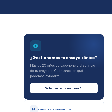
¿Gestionamos tu ensayo clínico?
Más de 20 años de experiencia al servicio
de tu proyecto. Cuéntanos en qué
podemos ayudarte.
Solicitar información
NUESTROS SERVICIOS