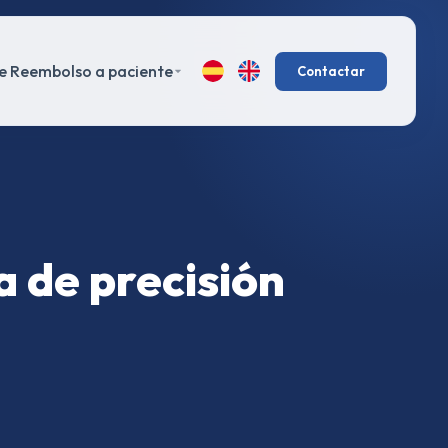
e Reembolso a paciente
Contactar
a de precisión