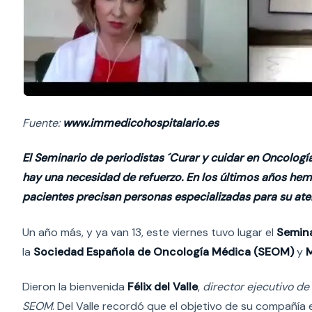
Fuente:
www.immedicohospitalario.es
El Seminario de periodistas ´Curar y cuidar en Oncologí
hay una necesidad de refuerzo. En los últimos años he
pacientes precisan personas especializadas para su ate
Un año más, y ya van 13, este viernes tuvo lugar el
Semina
la
Sociedad Española de Oncología Médica (SEOM)
y
Dieron la bienvenida
Félix del Valle
,
director ejecutivo d
SEOM
. Del Valle recordó que el objetivo de su compañía