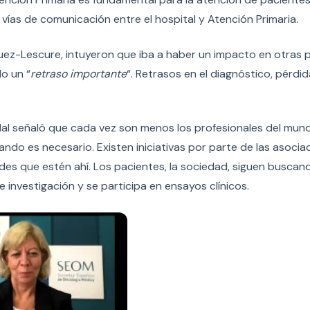
r vías de comunicación entre el hospital y Atención Primaria.
ez-Lescure, intuyeron que iba a haber un impacto en otras 
o un “
retraso importante
“. Retrasos en el diagnóstico, pérdi
adal señaló que cada vez son menos los profesionales del mun
ndo es necesario. Existen iniciativas por parte de las asocia
s que estén ahí. Los pacientes, la sociedad, siguen buscan
investigación y se participa en ensayos clínicos.