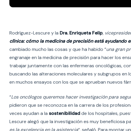
Rodríguez-Lescure y la
Dra. Enriqueta Felip
,
vicepreside
clínica: cómo la medicina de precisión está ayudando e
cambiado mucho las cosas y que ha habido “
una gran pr
engranaje en la medicina de precisión para hacer los en
trabajar juntamente con las enfermeras oncológicas, con 
buscando las alteraciones moleculares y subgrupos en lo
en muchos ensayos con los que se aprueban nuevos fár
“
Los oncólogos queremos hacer investigación para segu
pidieron que se reconozca en la carrera de los profesiona
veces ayudan a la
sostenibilidad
de los hospitales, pues
Lescure alegó que la investigación es muy beneficiosa pa
es la excelencia en la asistencia
“, señaló. Para montar u