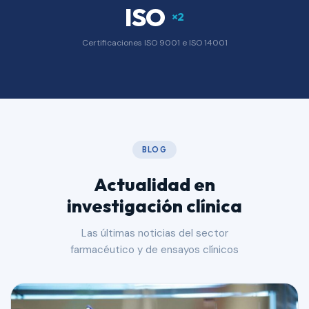
ISO
×2
Certificaciones ISO 9001 e ISO 14001
BLOG
Actualidad en
investigación clínica
Las últimas noticias del sector
farmacéutico y de ensayos clínicos