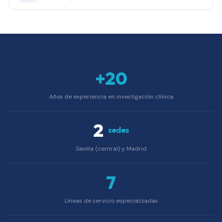
+20
Años de experiencia en investigación clínica
2
sedes
Sevilla (central) y Madrid
7
Líneas de servicio especializadas