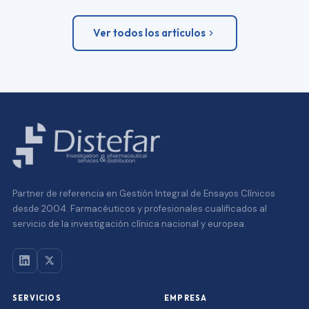
Ver todos los artículos
Partner de referencia en Gestión Integral de Ensayos Clínicos
desde 2004. Farmacéuticos y profesionales cualificados al
servicio de la investigación clínica nacional y europea.
SERVICIOS
EMPRESA