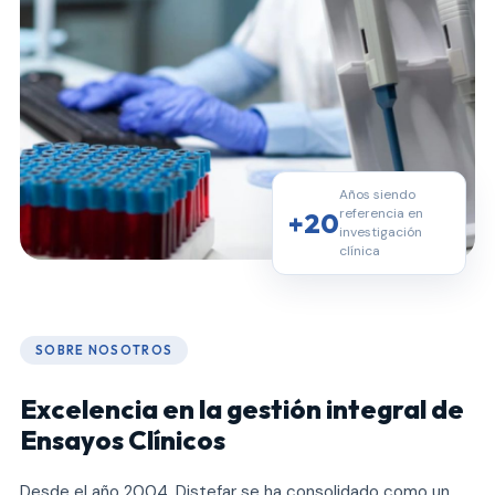
Años siendo
referencia en
+20
investigación
clínica
SOBRE NOSOTROS
Excelencia en la gestión integral de
Ensayos Clínicos
Desde el año 2004, Distefar se ha consolidado como un