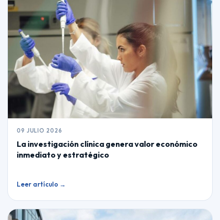
09 JULIO 2026
La investigación clínica genera valor económico
inmediato y estratégico
Leer artículo →