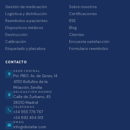
Gestión de medicación
Sobre nosotros
Logística y distribución
Certificaciones
Reembolso a pacientes
RSE
Dispositivos médicos
Blog
Destrucción
Clientes
Calibración
Encuesta satisfacción
Etiquetado y placebos
Formulario reembolso
CONTACTO
SEDE CENTRAL
Pol. PIBO. Av. de Gines, 14
41110 Bollullos de la
Mitación, Sevilla
DELEGACIÓN MADRID
Calle de Zurbano, 45
28010 Madrid
TELÉFONOS
+34 955 776 767
+34 692 454 913
EMAIL
info@distefar.com