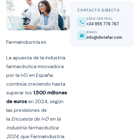
CONTACTO DIRECTO
SEDE CENTRAL
+34 955 776 767
EMAIL
info@distefar.com
Farmaindustria.es
La apuesta de la industria
farmacéutica innovadora
por la I+D en España
continúa creciendo hasta
superar los
1.500 millones
de euros
en 2024, según
las previsiones de
la
Encuesta de I+D en la
industria farmacéutica
2024
, que Farmaindustria