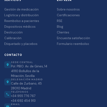
SERVICIOS
EMPRESA
Gestión de medicación
Sobre nosotros
Logística y distribución
Certificaciones
Reembolso a pacientes
RSE
Dispositivos médicos
Blog
Destrucción
Clientes
Calibración
Encuesta satisfacción
Etiquetado y placebos
Formulario reembolso
CONTACTO
SEDE CENTRAL
Pol. PIBO. Av. de Gines, 14
41110 Bollullos de la
Mitación, Sevilla
DELEGACIÓN MADRID
Calle de Zurbano, 45
28010 Madrid
TELÉFONOS
+34 955 776 767
+34 692 454 913
EMAIL