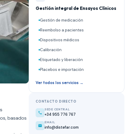
Gestión integral de Ensayos Clínicos
Gestión de medicación
Reembolso a pacientes
Dispositivos médicos
Calibración
Etiquetado y liberación
Placebos e importación
Ver todos los servicios →
CONTACTO DIRECTO
as
SEDE CENTRAL
+34 955 776 767
tos, basados
EMAIL
info@distefar.com