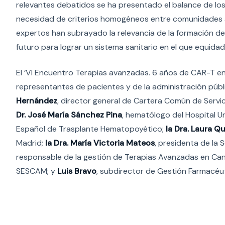
relevantes debatidos se ha presentado el balance de los 
necesidad de criterios homogéneos entre comunidades au
expertos han subrayado la relevancia de la formación de e
futuro para lograr un sistema sanitario en el que equidad
El ‘VI Encuentro Terapias avanzadas. 6 años de CAR-T en
representantes de pacientes y de la administración públi
Hernández
, director general de Cartera Común de Servic
Dr. José María Sánchez Pina
, hematólogo del Hospital U
Español de Trasplante Hematopoyético;
la Dra. Laura Qu
Madrid;
la Dra. María Victoria Mateos
, presidenta de la
responsable de la gestión de Terapias Avanzadas en Can
SESCAM; y
Luis Bravo
, subdirector de Gestión Farmacéut