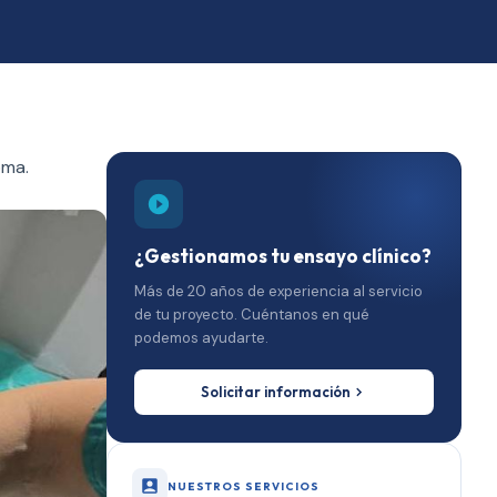
oma.
¿Gestionamos tu ensayo clínico?
Más de 20 años de experiencia al servicio
de tu proyecto. Cuéntanos en qué
podemos ayudarte.
Solicitar información
NUESTROS SERVICIOS