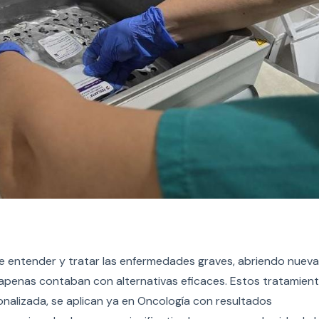
 entender y tratar las enfermedades graves, abriendo nuev
penas contaban con alternativas eficaces. Estos tratamien
onalizada, se aplican ya en Oncología con resultados