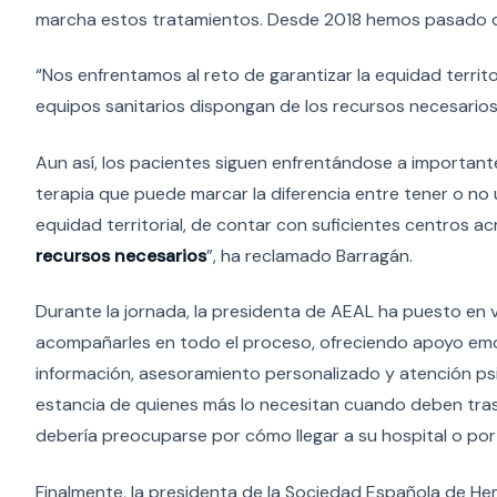
marcha estos tratamientos. Desde 2018 hemos pasado de
“Nos enfrentamos al reto de garantizar la equidad territ
equipos sanitarios dispongan de los recursos necesarios
Aun así, los pacientes siguen enfrentándose a importan
terapia que puede marcar la diferencia entre tener o no 
equidad territorial, de contar con suficientes centros a
recursos necesarios
”, ha reclamado Barragán.
Durante la jornada, la presidenta de AEAL ha puesto en v
acompañarles en todo el proceso, ofreciendo apoyo emoc
información, asesoramiento personalizado y atención p
estancia de quienes más lo necesitan cuando deben trasl
debería preocuparse por cómo llegar a su hospital o por 
Finalmente, la presidenta de la Sociedad Española de H