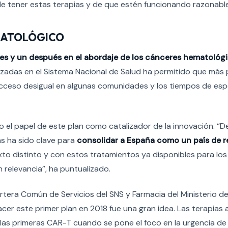
de tener estas terapias y de que estén funcionando razonabl
EMATOLÓGICO
es y un después en el abordaje de los cánceres hematológ
anzadas en el Sistema Nacional de Salud ha permitido que más
cceso desigual en algunas comunidades y los tiempos de esp
o el papel de este plan como catalizador de la innovación. “
s ha sido clave para
consolidar a España como un país de r
xto distinto y con estos tratamientos ya disponibles para los
 relevancia”, ha puntualizado.
Cartera Común de Servicios del SNS y Farmacia del Ministerio d
cer este primer plan en 2018 fue una gran idea. Las terapias
las primeras CAR-T cuando se pone el foco en la urgencia de