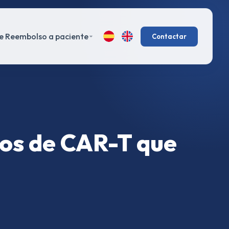
e Reembolso a paciente
Contactar
ños de CAR-T que