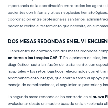
importancia de la coordinación entre todos los agentes
pacientes con linfoma y otras neoplasias hematológicas,
coordinación entre profesionales sanitarios, administra
paciente reciba el tratamiento que necesita, en el mom
DOS MESAS REDONDAS EN EL VI ENCUE
El encuentro ha contado con dos mesas redondas com
en torno a las terapias CAR-T
. En la primera de ellas, 
diagnóstico hasta la infusión del tratamiento, con especia
hospitales y los retos logísticos relacionados con el tra
acompañamiento integral, que abarca tanto el apoyo psi
manejo de complicaciones, el seguimiento posterior y las
La segunda mesa redonda se ha centrado en el
nuevo P
evolucionar desde un modelo basado en la excelencia clín