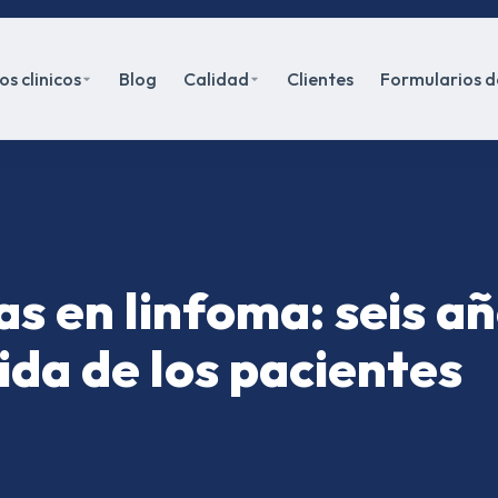
s clinicos
Blog
Calidad
Clientes
Formularios d
s en linfoma: seis a
ida de los pacientes