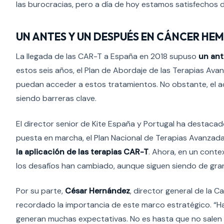
las burocracias, pero a día de hoy estamos satisfechos 
UN ANTES Y UN DESPUÉS EN CÁNCER H
La llegada de las CAR-T a España en 2018 supuso
un ant
estos seis años, el Plan de Abordaje de las Terapias Av
puedan acceder a estos tratamientos. No obstante, el a
siendo barreras clave.
El director senior de Kite España y Portugal ha destacad
puesta en marcha, el Plan Nacional de Terapias Avanzada
la aplicación de las terapias CAR-T
. Ahora, en un conte
los desafíos han cambiado, aunque siguen siendo de gran
Por su parte,
César Hernández
, director general de la 
recordado la importancia de este marco estratégico. “Ha
generan muchas expectativas. No es hasta que no salen 