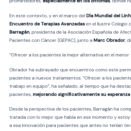
prometedores,
especialmente en los linfomas
, donde h
En este contexto, y en el marco del
Día Mundial del Lin
Encuentro de Terapias Avanzadas
en el Ilustre Colegio
Barragán
, presidenta de la Asociación Española de Afe
Pacientes con Cáncer (GEPAC), junto a
Marc Obrador
, 
“Ofrecer a los pacientes la mejor alternativa en el meno
Obrador ha subrayado que encuentros como este permit
pacientes a nuevos tratamientos. “Ofrecer a los pacient
trabajo en equipo”, ha señalado, al tiempo que ha desta
pacientes,
mejorando significativamente su esperanza 
Desde la perspectiva de los pacientes, Barragán ha comp
tratada con lo mejor que había en ese momento y estoy a
a esa innovación para pacientes que antes no tenían ter