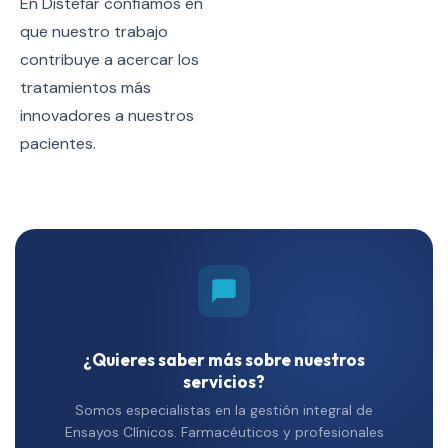
En Distefar confiamos en
que nuestro trabajo
contribuye a acercar los
tratamientos más
innovadores a nuestros
pacientes.
¿Quieres saber más sobre nuestros
servicios?
Somos especialistas en la gestión integral de
Ensayos Clínicos. Farmacéuticos y profesionales