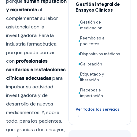
porque
suman reputación
Gestión integral de
y experiencia
al
Ensayos Clínicos
complementar su labor
Gestión de
asistencial con la
medicación
investigadora. Para la
Reembolso a
industria farmacéutica,
pacientes
porque puede contar
Dispositivos médicos
con
profesionales
Calibración
sanitarios e instalaciones
Etiquetado y
clínicas adecuadas
para
liberación
impulsar su actividad
Placebos e
investigadora y de
importación
desarrollo de nuevos
Ver todos los servicios
medicamentos. Y, sobre
→
todo, para los pacientes,
que, gracias a los ensayos,