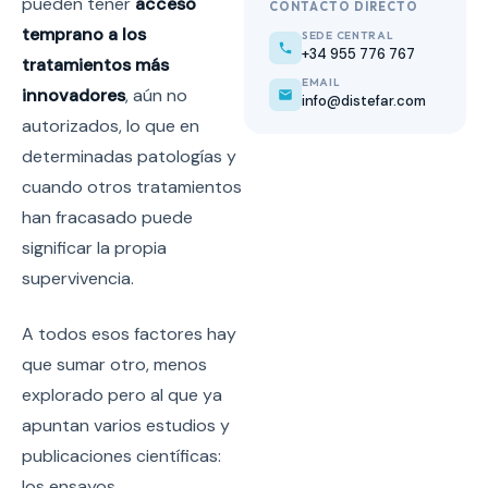
pueden tener
acceso
CONTACTO DIRECTO
temprano a los
SEDE CENTRAL
+34 955 776 767
tratamientos más
EMAIL
innovadores
, aún no
info@distefar.com
autorizados, lo que en
determinadas patologías y
cuando otros tratamientos
han fracasado puede
significar la propia
supervivencia.
A todos esos factores hay
que sumar otro, menos
explorado pero al que ya
apuntan varios estudios y
publicaciones científicas:
los ensayos