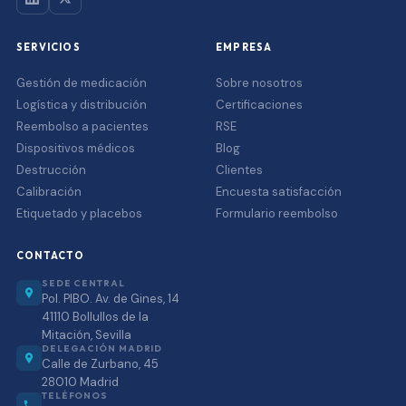
SERVICIOS
EMPRESA
Gestión de medicación
Sobre nosotros
Logística y distribución
Certificaciones
Reembolso a pacientes
RSE
Dispositivos médicos
Blog
Destrucción
Clientes
Calibración
Encuesta satisfacción
Etiquetado y placebos
Formulario reembolso
CONTACTO
SEDE CENTRAL
Pol. PIBO. Av. de Gines, 14
41110 Bollullos de la
Mitación, Sevilla
DELEGACIÓN MADRID
Calle de Zurbano, 45
28010 Madrid
TELÉFONOS